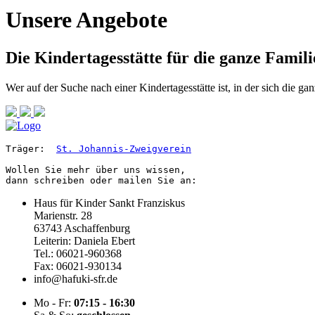
Unsere Angebote
Die Kindertagesstätte für die ganze Famili
Wer auf der Suche nach einer Kindertagesstätte ist, in der sich die ga
Träger:  
St. Johannis-Zweigverein
Wollen Sie mehr über uns wissen, 

dann schreiben oder mailen Sie an:
Haus für Kinder Sankt Franziskus
Marienstr. 28
63743 Aschaffenburg
Leiterin: Daniela Ebert
Tel.: 06021-960368
Fax: 06021-930134
info@hafuki-sfr.de
Mo - Fr:
07:15 - 16:30