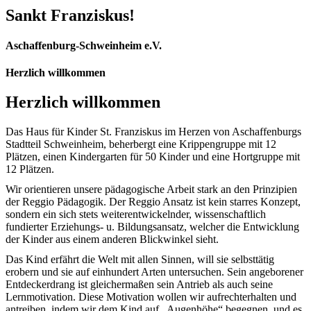
Sankt Franziskus!
Aschaffenburg-Schweinheim e.V.
Herzlich willkommen
Herzlich willkommen
Das Haus für Kinder St. Franziskus im Herzen von Aschaffenburgs
Stadtteil Schweinheim, beherbergt eine Krippengruppe mit 12
Plätzen, einen Kindergarten für 50 Kinder und eine Hortgruppe mit
12 Plätzen.
Wir orientieren unsere pädagogische Arbeit stark an den Prinzipien
der Reggio Pädagogik. Der Reggio Ansatz ist kein starres Konzept,
sondern ein sich stets weiterentwickelnder, wissenschaftlich
fundierter Erziehungs- u. Bildungsansatz, welcher die Entwicklung
der Kinder aus einem anderen Blickwinkel sieht.
Das Kind erfährt die Welt mit allen Sinnen, will sie selbsttätig
erobern und sie auf einhundert Arten untersuchen. Sein angeborener
Entdeckerdrang ist gleichermaßen sein Antrieb als auch seine
Lernmotivation. Diese Motivation wollen wir aufrechterhalten und
antreiben, indem wir dem Kind auf „Augenhöhe“ begegnen, und es