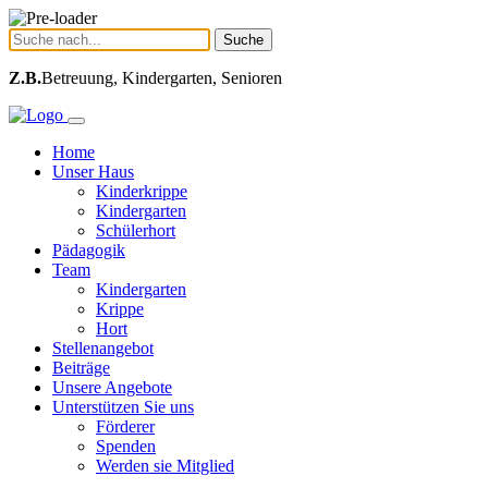
Suche
Z.B.
Betreuung, Kindergarten, Senioren
Home
Unser Haus
Kinderkrippe
Kindergarten
Schülerhort
Pädagogik
Team
Kindergarten
Krippe
Hort
Stellenangebot
Beiträge
Unsere Angebote
Unterstützen Sie uns
Förderer
Spenden
Werden sie Mitglied