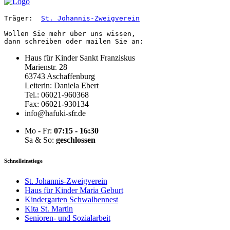
Träger:  
St. Johannis-Zweigverein
Wollen Sie mehr über uns wissen, 

dann schreiben oder mailen Sie an:
Haus für Kinder Sankt Franziskus
Marienstr. 28
63743 Aschaffenburg
Leiterin: Daniela Ebert
Tel.: 06021-960368
Fax: 06021-930134
info@hafuki-sfr.de
Mo - Fr:
07:15 - 16:30
Sa & So:
geschlossen
Schnelleinstiege
St. Johannis-Zweigverein
Haus für Kinder Maria Geburt
Kindergarten Schwalbennest
Kita St. Martin
Senioren- und Sozialarbeit